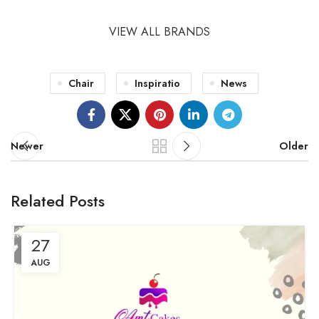
VIEW ALL BRANDS
Chair
Inspiratio
News
Newer
Older
Related Posts
27
AUG