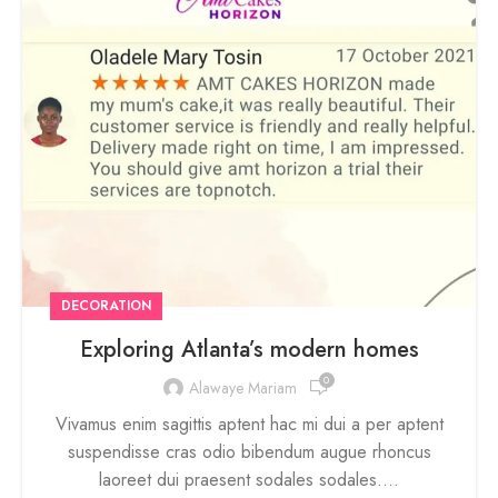
DECORATION
Exploring Atlanta’s modern homes
0
Alawaye Mariam
Vivamus enim sagittis aptent hac mi dui a per aptent
suspendisse cras odio bibendum augue rhoncus
laoreet dui praesent sodales sodales....