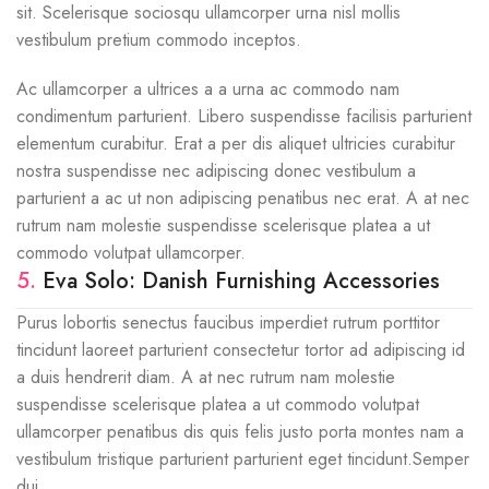
sit. Scelerisque sociosqu ullamcorper urna nisl mollis
vestibulum pretium commodo inceptos.
Ac ullamcorper a ultrices a a urna ac commodo nam
condimentum parturient. Libero suspendisse facilisis parturient
elementum curabitur. Erat a per dis aliquet ultricies curabitur
nostra suspendisse nec adipiscing donec vestibulum a
parturient a ac ut non adipiscing penatibus nec erat. A at nec
rutrum nam molestie suspendisse scelerisque platea a ut
commodo volutpat ullamcorper.
5.
Eva Solo: Danish Furnishing Accessories
Purus lobortis senectus faucibus imperdiet rutrum porttitor
tincidunt laoreet parturient consectetur tortor ad adipiscing id
a duis hendrerit diam. A at nec rutrum nam molestie
suspendisse scelerisque platea a ut commodo volutpat
ullamcorper penatibus dis quis felis justo porta montes nam a
vestibulum tristique parturient parturient eget tincidunt.Semper
dui.