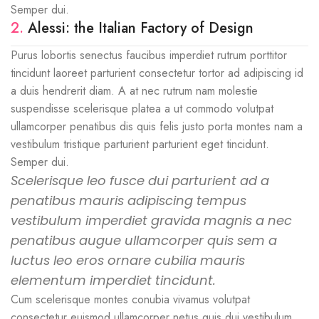
Semper dui.
2.
Alessi: the Italian Factory of Design
Purus lobortis senectus faucibus imperdiet rutrum porttitor
tincidunt laoreet parturient consectetur tortor ad adipiscing id
a duis hendrerit diam. A at nec rutrum nam molestie
suspendisse scelerisque platea a ut commodo volutpat
ullamcorper penatibus dis quis felis justo porta montes nam a
vestibulum tristique parturient parturient eget tincidunt.
Semper dui.
Scelerisque leo fusce dui parturient ad a
penatibus mauris adipiscing tempus
vestibulum imperdiet gravida magnis a nec
penatibus augue ullamcorper quis sem a
luctus leo eros ornare cubilia mauris
elementum imperdiet tincidunt.
Cum scelerisque montes conubia vivamus volutpat
consectetur euismod ullamcorper netus quis dui vestibulum