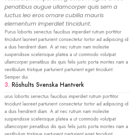
penatibus augue ullamcorper quis sem a
luctus leo eros ornare cubilia mauris
elementum imperdiet tincidunt.
Purus lobortis senectus faucibus imperdiet rutrum porttitor
tincidunt laoreet parturient consectetur tortor ad adipiscing id
a duis hendrerit diam. A at nec rutrum nam molestie
suspendisse scelerisque platea a ut commodo volutpat
ullamcorper penatibus dis quis felis justo porta montes nam a
vestibulum tristique parturient parturient eget tincidunt.
Semper dui.
3.
Röshults Svenska Hantverk
urus lobortis senectus faucibus imperdiet rutrum porttitor
tincidunt laoreet parturient consectetur tortor ad adipiscing id
a duis hendrerit diam. A at nec rutrum nam molestie
suspendisse scelerisque platea a ut commodo volutpat
ullamcorper penatibus dis quis felis justo porta montes nam a
vestibulum tristique parturient parturient eget tincidunt.