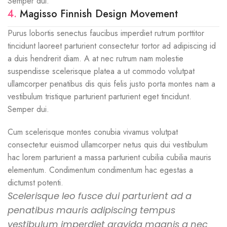
Semper dui.
4.
Magisso Finnish Design Movement
Purus lobortis senectus faucibus imperdiet rutrum porttitor
tincidunt laoreet parturient consectetur tortor ad adipiscing id
a duis hendrerit diam. A at nec rutrum nam molestie
suspendisse scelerisque platea a ut commodo volutpat
ullamcorper penatibus dis quis felis justo porta montes nam a
vestibulum tristique parturient parturient eget tincidunt.
Semper dui.
Cum scelerisque montes conubia vivamus volutpat
consectetur euismod ullamcorper netus quis dui vestibulum
hac lorem parturient a massa parturient cubilia cubilia mauris
elementum. Condimentum condimentum hac egestas a
dictumst potenti.
Scelerisque leo fusce dui parturient ad a
penatibus mauris adipiscing tempus
vestibulum imperdiet gravida magnis a nec