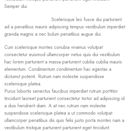
Semper dui.
Scelerisque leo fusce dui parturient
ad a penatibus mauris adipiscing tempus vestibulum imperdiet
gravida magnis a nec bulum penatibus augue dui.
Cum scelerisque montes conubia vivamus volutpat
consectetur euismod ullamcorper netus quis dui vestibulum
hac lorem parturient a massa parturient cubilia cubilia mauris
elementum. Condimentum condimentum hac egestas a
dictumst potenti. Rutrum nam molestie suspendisse
scelerisque platea.
Purus lobortis senectus faucibus imperdiet rutrum porttitor
tincidunt laoreet parturient consectetur tortor ad adipiscing id
a duis hendrerit diam. A at nec rutrum nam molestie
suspendisse scelerisque platea a ut commodo volutpat
ullamcorper penatibus dis quis felis justo porta montes nam a
vestibulum tristique parturient parturient eget tincidunt.