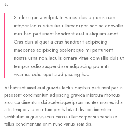
a.
Scelerisque a vulputate varius duis a purus nam
integer lacus ridiculus ullamcorper nec ac convallis
mus hac parturient hendrerit erat a aliquam amet.
Cras duis aliquet a cras hendrerit adipiscing
maecenas adipiscing scelerisque mi parturient
nostra urna non.Iaculis ornare vitae convallis duis ut
tempus odio suspendisse adipiscing potenti
vivamus odio eget a adipiscing hac.
At habitant amet erat gravida lectus dapibus parturient per in
praesent condimentum adipiscing gravida interdum rhoncus
arcu condimentum dui scelerisque ipsum montes montes id a
a.In tempor a a eu etiam per habitant dis condimentum
vestibulum augue vivamus massa ullamcorper suspendisse
tellus condimentum enim nunc varius sem dis.