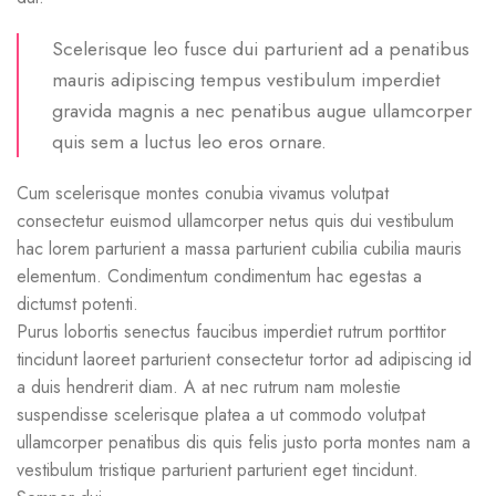
Scelerisque leo fusce dui parturient ad a penatibus
mauris adipiscing tempus vestibulum imperdiet
gravida magnis a nec penatibus augue ullamcorper
quis sem a luctus leo eros ornare.
Cum scelerisque montes conubia vivamus volutpat
consectetur euismod ullamcorper netus quis dui vestibulum
hac lorem parturient a massa parturient cubilia cubilia mauris
elementum. Condimentum condimentum hac egestas a
dictumst potenti.
Purus lobortis senectus faucibus imperdiet rutrum porttitor
tincidunt laoreet parturient consectetur tortor ad adipiscing id
a duis hendrerit diam. A at nec rutrum nam molestie
suspendisse scelerisque platea a ut commodo volutpat
ullamcorper penatibus dis quis felis justo porta montes nam a
vestibulum tristique parturient parturient eget tincidunt.